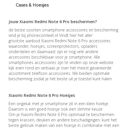
Cases & Hoesjes
Jouw Xiaomi Redmi Note 6 Pro beschermen?
de beste soorten smartphone accessoires en bescherming
vind je bij phonecomleet.nl
Vindt hier het
aller
grootste
aanbod Xiaomi Redmi Note 6 Pro
accessoires
waaronder, hoesjes, screenprotectors, opladers
onderdelen en daarnaast zijn er nog vele andere
accessoires beschikbaar voor je smartphone. Alle
smartphones accessoires zijn te vinden op onze website
kijk even rond en verbaas je over het meest gevarieerde
assortiment telefoon accessoires. We bieden optimale
bescherming zodat je het beste uit je toestel kunt halen.
Xiaomi Redmi Note 6 Pro Hoesjes
Een ongeluk met je smartphone zit in een klein hoekje.
Daarom is een goed hoesje ook een slimme keuze
Om
je
Xiaomi Redmi Note 6 Pro
optimaal te beschermen
tegen krassen, deuken en andere beschadigingen, kunt het
beste gebruik maken van een hoesje in combinatie met een