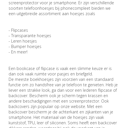
screenprotector voor je smartphone. Er zijn verschillende
soorten telefoonhoesjes bij
phonecompleet
bieden we
een
uitgebreide
assortiment aan hoesjes zoals
- Flipcases
- Transparante hoesjes
- Leren hoesjes
- Bumper hoesjes
- En meer!
Een bookcase of flipcase is vaak een slimme keuze er is
dan ook vaak ruimte voor pasjes en briefgeld.
De meeste boekhoesjes zijn voorzien van een standaard
functie om zo handsfree van je telefoon te genieten. Heb je
liever een strakke look, ga dan voor een lederen flipcase of
backcover. Bescherm ook je scherm tegen krassen en
andere beschadigingen met een screenprotector. Ook
backcovers zijn populair op onze website. Met een
backcover bescherm je de achterkant en zijkanten van je
smartphone. Het materiaal van de hoesjes zijn vaak
kunststof, TPU, leer of siliconen. Soms heeft een backcover