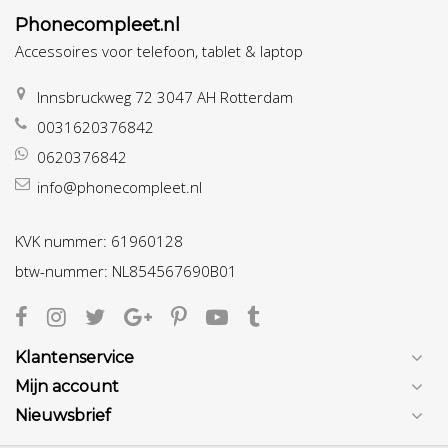
Phonecompleet.nl
Accessoires voor telefoon, tablet & laptop
Innsbruckweg 72 3047 AH Rotterdam
0031620376842
0620376842
info@phonecompleet.nl
KVK nummer: 61960128
btw-nummer: NL854567690B01
Klantenservice
Mijn account
Nieuwsbrief