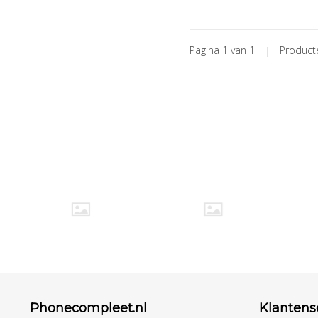
Pagina 1 van 1
|
Produc
Phonecompleet.nl
Klantens