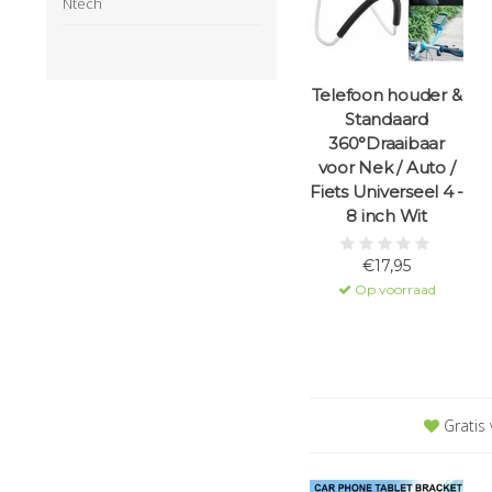
Ntech
Telefoon houder &
Standaard
360°Draaibaar
voor Nek / Auto /
Fiets Universeel 4 -
8 inch Wit
€17,95
Op voorraad
Gratis 