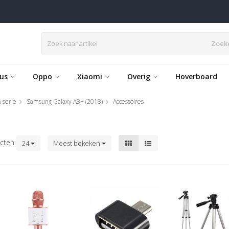
Zoek
us
Oppo
Xiaomi
Overig
Hoverboard
 serie
Samsung Galaxy A8+ (2018)
Accessoires
cten
24
Meest bekeken