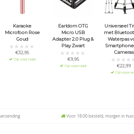
Karaoke
Earldom OTG
Universeel T
Microfoon Rose
Micro USB
met Bluetoot
Goud
Adapter 2.0 Plug &
Waterpas v
Play Zwart
Smartphone
Cameras
€32,95
€9,95
Op voorraad
€22,99
Op voorraad
Op voorra
verzending
Voor 18:00 besteld, morgen in huis