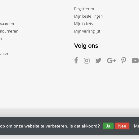
Registreren
Mijn bestellingen
waarden
Mijn tickets
etourneren
Mijn verlanglijst
n
Volg ons
achten
 op om onze website te verbeteren. Is dat akkoord?
Ja
Nee
Me