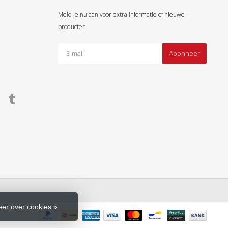
Meld je nu aan voor extra informatie of nieuwe
producten
Abonneer
er over cookies »