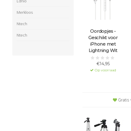
Ldnio
Merkloos
Ntech
Oordopjes -
Ntech
Geschikt voor
iPhone met
Lightning Wit
€14,95
Op voorraad
Gratis 