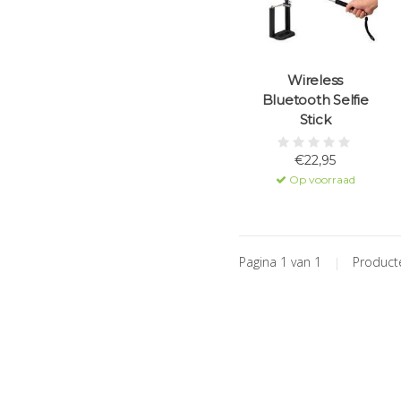
Wireless
Bluetooth Selfie
Stick
€22,95
Op voorraad
Pagina 1 van 1
|
Produc