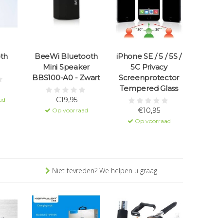
th
BeeWi Bluetooth
iPhone SE / 5 / 5S /
Mini Speaker
5C Privacy
BBS100-A0 - Zwart
Screenprotector
Tempered Glass
€19,95
ad
€10,95
Op voorraad
Op voorraad
Niet tevreden? We helpen u graag