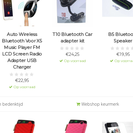
Auto Wireless
T10 Bluetooth Car
B5 Bluetoo
Bluetooth Voor X5
adapter kit
Speaker
Music Player FM
LCD Screen Radio
€24,25
€19,95
Adapter USB
Op voorraad
Op voorra
Charger
€22,95
Op voorraad
 bedenktijd
Webshop keurmerk