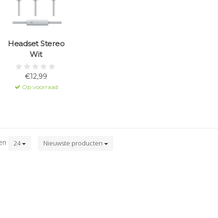
Headset Stereo
Wit
€12,99
Op voorraad
ten
24
Nieuwste producten