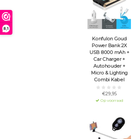
8,1
Konfulon Goud
Power Bank 2X
USB 8000 mAh +
Car Charger +
Autohouder +
Micro & Lighting
Combi Kabel
€29,95
Op voorraad