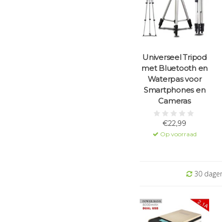
Universeel Tripod
met Bluetooth en
Waterpas voor
Smartphones en
Cameras
€22,99
Op voorraad
30 dagen