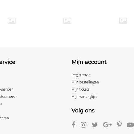
ervice
Mijn account
Registreren
Mijn bestellingen
waarden
Mijn tickets
etourneren
Mijn verlanglijst
n
Volg ons
achten