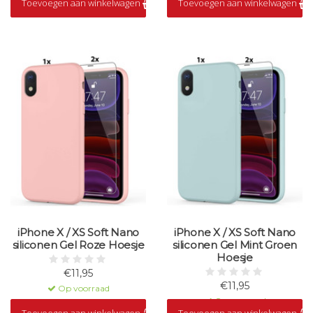
Toevoegen aan winkelwagen
Toevoegen aan winkelwagen
Op voorraad
iPhone X / XS Soft Nano
iPhone X / XS Soft Nano
siliconen Gel Roze Hoesje
siliconen Gel Mint Groen
Hoesje
€11,95
€11,95
Op voorraad
Op voorraad
Toevoegen aan winkelwagen
Toevoegen aan winkelwagen