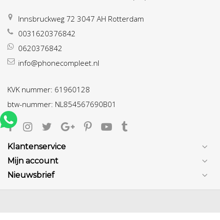
Innsbruckweg 72 3047 AH Rotterdam
0031620376842
0620376842
info@phonecompleet.nl
KVK nummer: 61960128
btw-nummer: NL854567690B01
Klantenservice
Mijn account
Nieuwsbrief