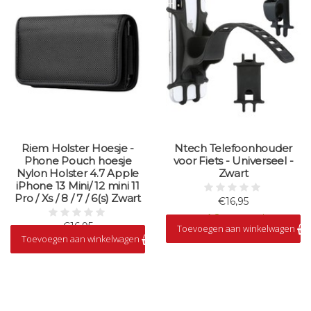
Riem Holster Hoesje -
Ntech Telefoonhouder
Phone Pouch hoesje
voor Fiets - Universeel -
Nylon Holster 4.7 Apple
Zwart
iPhone 13 Mini/ 12 mini 11
Pro / Xs / 8 / 7 / 6(s) Zwart
€16,95
Op voorraad
€16,95
Toevoegen aan winkelwagen
Toevoegen aan winkelwagen
Op voorraad