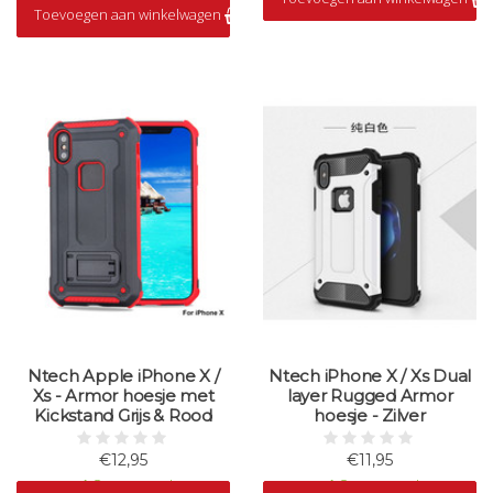
Toevoegen aan winkelwagen
Op voorraad
Ntech Apple iPhone X /
Ntech iPhone X / Xs Dual
Xs - Armor hoesje met
layer Rugged Armor
Kickstand Grijs & Rood
hoesje - Zilver
€12,95
€11,95
Op voorraad
Op voorraad