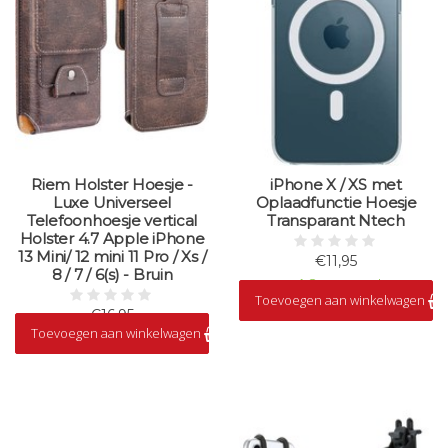
Riem Holster Hoesje -
iPhone X / XS met
Luxe Universeel
Oplaadfunctie Hoesje
Telefoonhoesje vertical
Transparant Ntech
Holster 4.7 Apple iPhone
13 Mini/ 12 mini 11 Pro / Xs /
€11,95
8 / 7 / 6(s) - Bruin
Op voorraad
Toevoegen aan winkelwagen
€16,95
Toevoegen aan winkelwagen
Op voorraad