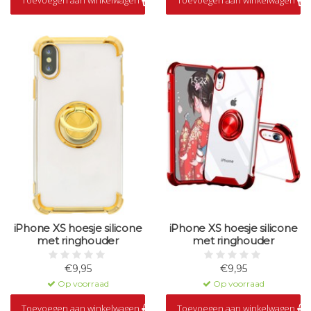
iPhone XS hoesje silicone
iPhone XS hoesje silicone
met ringhouder
met ringhouder
€9,95
€9,95
Op voorraad
Op voorraad
Toevoegen aan winkelwagen
Toevoegen aan winkelwagen