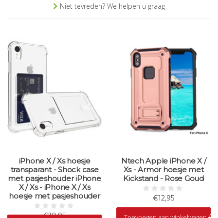
Niet tevreden? We helpen u graag
iPhone X / Xs hoesje
Ntech Apple iPhone X /
transparant - Shock case
Xs - Armor hoesje met
met pasjeshouder iPhone
Kickstand - Rose Goud
X / Xs - iPhone X / Xs
hoesje met pasjeshouder
€12,95
Op voorraad
€10,95
Toevoegen aan winkelwagen