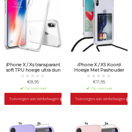
iPhone X / Xs transparant
iPhone X / XS Koord
soft TPU hoesje ultra dun
Hoesje Met Pashouder
€8,95
€11,95
Op voorraad
Op voorraad
Toevoegen aan winkelwagen
Toevoegen aan winkelwagen