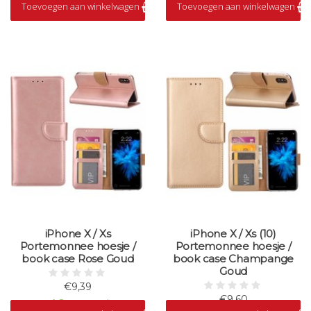
Toevoegen aan winkelwagen
Toevoegen aan winkelwagen
iPhone X / Xs
iPhone X / Xs (10)
Portemonnee hoesje /
Portemonnee hoesje /
book case Rose Goud
book case Champange
Goud
€9,39
€9,60
Op voorraad