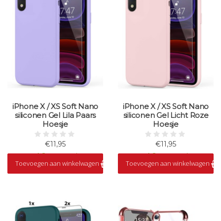
iPhone X / XS Soft Nano
iPhone X / XS Soft Nano
siliconen Gel Lila Paars
siliconen Gel Licht Roze
Hoesje
Hoesje
€11,95
€11,95
Op voorraad
Op voorraad
Toevoegen aan winkelwagen
Toevoegen aan winkelwagen