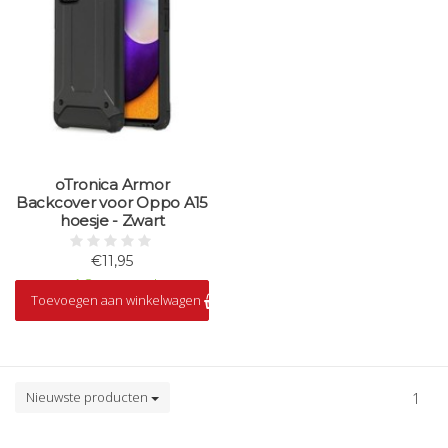
oTronica Armor
Backcover voor Oppo A15
hoesje - Zwart
€11,95
Op voorraad
Toevoegen aan winkelwagen
Nieuwste producten
1