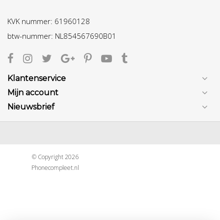
KVK nummer: 61960128
btw-nummer: NL854567690B01
Klantenservice
Mijn account
Nieuwsbrief
© Copyright 2026
Phonecompleet.nl