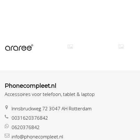
Phonecompleet.nl
Accessoires voor telefoon, tablet & laptop
Innsbruckweg 72 3047 AH Rotterdam
0031620376842
0620376842
info@phonecompleet.nl