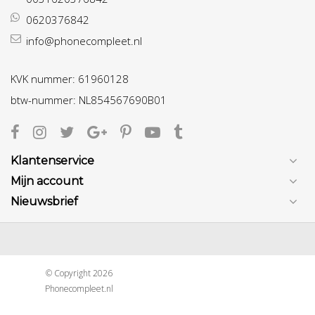
0620376842
info@phonecompleet.nl
KVK nummer: 61960128
btw-nummer: NL854567690B01
Klantenservice
Mijn account
Nieuwsbrief
© Copyright 2026
Phonecompleet.nl