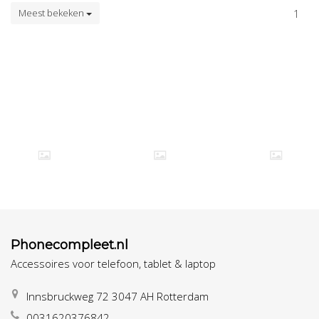
Meest bekeken
1
Phonecompleet.nl
Accessoires voor telefoon, tablet & laptop
Innsbruckweg 72 3047 AH Rotterdam
0031620376842