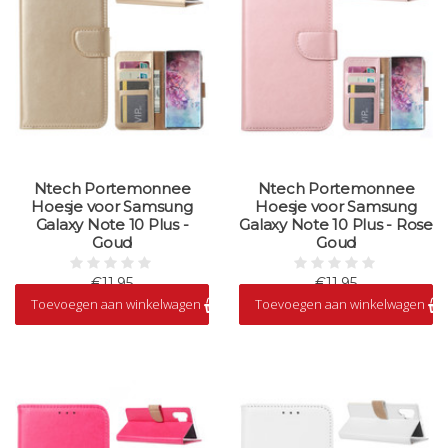
Ntech Portemonnee
Ntech Portemonnee
Hoesje voor Samsung
Hoesje voor Samsung
Galaxy Note 10 Plus -
Galaxy Note 10 Plus - Rose
Goud
Goud
€11,95
€11,95
Toevoegen aan winkelwagen
Toevoegen aan winkelwagen
Op voorraad
Op voorraad