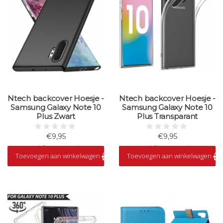
Ntech backcover Hoesje -
Ntech backcover Hoesje -
Samsung Galaxy Note 10
Samsung Galaxy Note 10
Plus Zwart
Plus Transparant
€9,95
€9,95
Op voorraad
Op voorraad
Toevoegen aan winkelwagen
Toevoegen aan winkelwagen