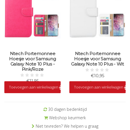
Ntech Portemonnee
Ntech Portemonnee
Hoesje voor Samsung
Hoesje voor Samsung
Galaxy Note 10 Plus -
Galaxy Note 10 Plus - Wit
Pink/Roze
€10,95
€11,95
Op voorraad
Toevoegen aan winkelwagen
Toevoegen aan winkelwagen
Op voorraad
30 dagen bedenktijd
Webshop keurmerk
Niet tevreden? We helpen u graag