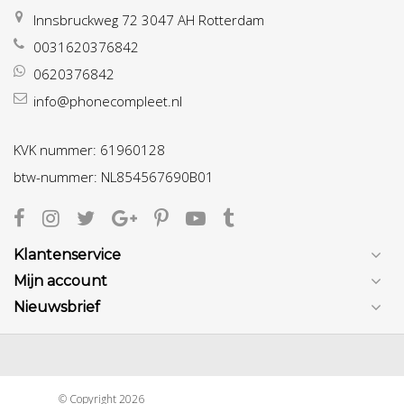
Innsbruckweg 72 3047 AH Rotterdam
0031620376842
0620376842
info@phonecompleet.nl
KVK nummer: 61960128
btw-nummer: NL854567690B01
Klantenservice
Mijn account
Nieuwsbrief
© Copyright 2026