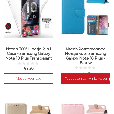
Ntech 360° Hoesje 2 in 1
Ntech Portemonnee
Case - Samsung Galaxy
Hoesje voor Samsung
Note 10 Plus Transparant
Galaxy Note 10 Plus -
Blauw
€9,95
€11,95
Niet op voorraad
Niet op voorraad
Toevoegen aan winkelwagen
Op voorraad