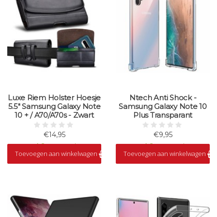
Luxe Riem Holster Hoesje
Ntech Anti Shock -
5.5" Samsung Galaxy Note
Samsung Galaxy Note 10
10 + / A70/A70s - Zwart
Plus Transparant
€14,95
€9,95
Op voorraad
Op voorraad
Toevoegen aan winkelwagen
Toevoegen aan winkelwagen