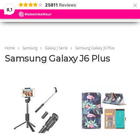
×
25811
Reviews
8,1
0
0
MENU
MENU
Home
Samsung
Galaxy J Serie
Samsung Galaxy J6 Plus
Samsung Galaxy J6 Plus