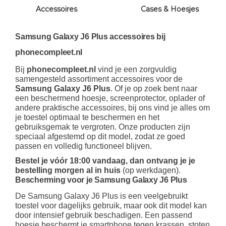
Accessoires
Cases & Hoesjes
Samsung Galaxy J6 Plus accessoires bij
phonecompleet.nl
Bij
phonecompleet.nl
vind je een zorgvuldig
samengesteld assortiment accessoires voor de
Samsung Galaxy J6 Plus
. Of je op zoek bent naar
een beschermend hoesje, screenprotector, oplader of
andere praktische accessoires, bij ons vind je alles om
je toestel optimaal te beschermen en het
gebruiksgemak te vergroten. Onze producten zijn
speciaal afgestemd op dit model, zodat ze goed
passen en volledig functioneel blijven.
Bestel je vóór 18:00 vandaag, dan ontvang je je
bestelling morgen al in huis
(op werkdagen).
Bescherming voor je Samsung Galaxy J6 Plus
De Samsung Galaxy J6 Plus is een veelgebruikt
toestel voor dagelijks gebruik, maar ook dit model kan
door intensief gebruik beschadigen. Een passend
hoesje beschermt je smartphone tegen krassen, stoten