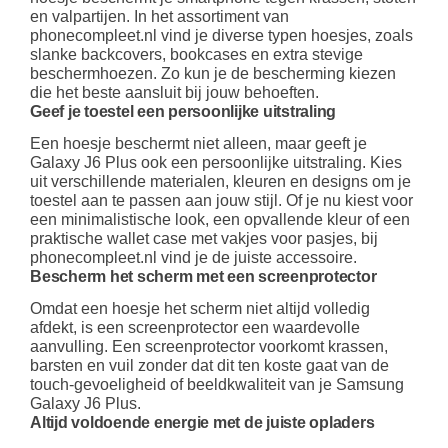
en valpartijen. In het assortiment van
phonecompleet.nl vind je diverse typen hoesjes, zoals
slanke backcovers, bookcases en extra stevige
beschermhoezen. Zo kun je de bescherming kiezen
die het beste aansluit bij jouw behoeften.
Geef je toestel een persoonlijke uitstraling
Een hoesje beschermt niet alleen, maar geeft je
Galaxy J6 Plus ook een persoonlijke uitstraling. Kies
uit verschillende materialen, kleuren en designs om je
toestel aan te passen aan jouw stijl. Of je nu kiest voor
een minimalistische look, een opvallende kleur of een
praktische wallet case met vakjes voor pasjes, bij
phonecompleet.nl vind je de juiste accessoire.
Bescherm het scherm met een screenprotector
Omdat een hoesje het scherm niet altijd volledig
afdekt, is een screenprotector een waardevolle
aanvulling. Een screenprotector voorkomt krassen,
barsten en vuil zonder dat dit ten koste gaat van de
touch-gevoeligheid of beeldkwaliteit van je Samsung
Galaxy J6 Plus.
Altijd voldoende energie met de juiste opladers