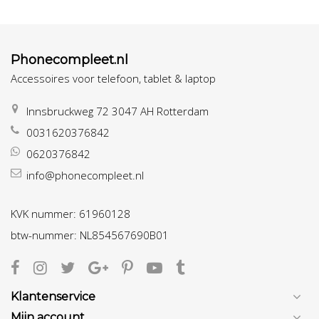
Phonecompleet.nl
Accessoires voor telefoon, tablet & laptop
Innsbruckweg 72 3047 AH Rotterdam
0031620376842
0620376842
info@phonecompleet.nl
KVK nummer: 61960128
btw-nummer: NL854567690B01
Klantenservice
Mijn account