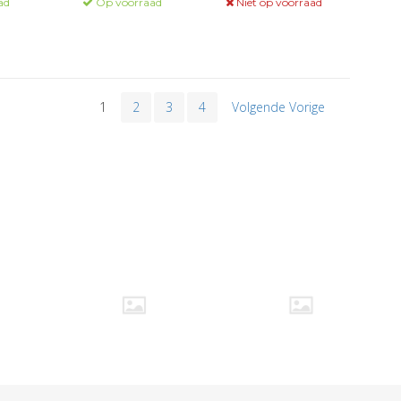
ad
Op voorraad
Niet op voorraad
1
2
3
4
Volgende Vorige