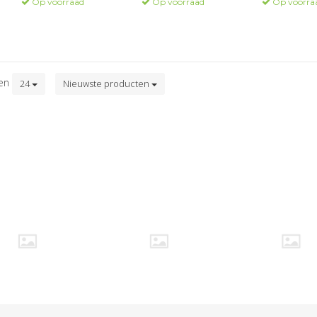
Op voorraad
Op voorraad
Op voorra
ten
24
Nieuwste producten