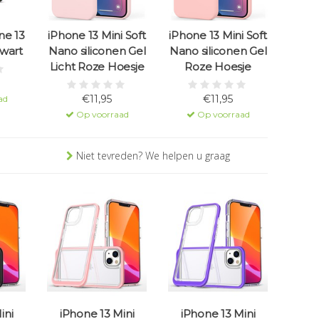
ne 13
iPhone 13 Mini Soft
iPhone 13 Mini Soft
Zwart
Nano siliconen Gel
Nano siliconen Gel
Licht Roze Hoesje
Roze Hoesje
€11,95
€11,95
ad
Op voorraad
Op voorraad
Niet tevreden? We helpen u graag
ini
iPhone 13 Mini
iPhone 13 Mini