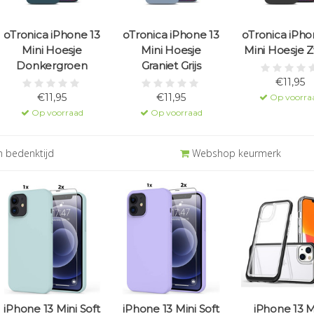
oTronica iPhone 13
oTronica iPhone 13
oTronica iPho
Mini Hoesje
Mini Hoesje
Mini Hoesje 
Donkergroen
Graniet Grijs
€11,95
€11,95
€11,95
Op voorra
Op voorraad
Op voorraad
 bedenktijd
Webshop keurmerk
iPhone 13 Mini Soft
iPhone 13 Mini Soft
iPhone 13 M