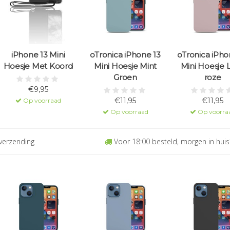
iPhone 13 Mini
oTronica iPhone 13
oTronica iPho
Hoesje Met Koord
Mini Hoesje Mint
Mini Hoesje L
Groen
roze
€9,95
€11,95
€11,95
Op voorraad
Op voorraad
Op voorra
verzending
Voor 18:00 besteld, morgen in huis