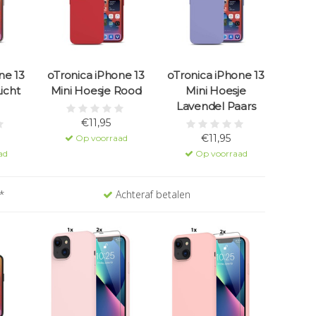
ne 13
oTronica iPhone 13
oTronica iPhone 13
icht
Mini Hoesje Rood
Mini Hoesje
Lavendel Paars
€11,95
€11,95
Op voorraad
ad
Op voorraad
*
Achteraf betalen