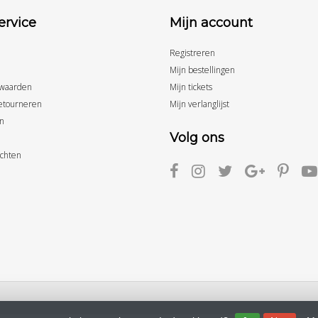
ervice
Mijn account
Registreren
Mijn bestellingen
waarden
Mijn tickets
etourneren
Mijn verlanglijst
n
Volg ons
achten