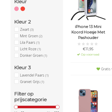
Kleur
Kleur 2
iPhone 13 Mini
Zwart
(3)
Koord Hoesje Met
Mint Groen
(2)
Pashouder
Lila Paars
(1)
Licht Roze
(1)
€11,95
Op voorraad
Donker Groen
(1)
Kleur 3
Gratis 
Lavendel Paars
(1)
Graniet Grijs
(1)
Filter op
prijscategorie