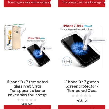
Toevoegen aan winkelwagen
Toevoegen aan winkelwagen
Op voorraad
iPhone 8 / 7 tempered
iPhone 8 / 7 glazen
glass met Gratis
Screenprotector /
Transparant silicone
Tempered Glass
naked skin tpu hoesje
€8,45
€8,98
Op voorraad