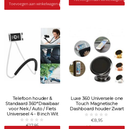
Toevoegen aan winkelwagen
Op voorraad
Telefoon houder &
Luxe 360 Universele one
Standaard 360°Draaibaar
Touch Magnetische
voor Nek / Auto / Fiets
Dashboard houder Zwart
Universeel 4 - 8 inch Wit
€8,95
€17,95
Op voorraad