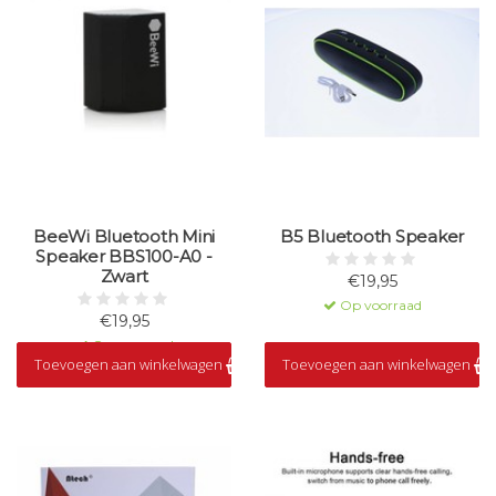
BeeWi Bluetooth Mini
B5 Bluetooth Speaker
Speaker BBS100-A0 -
Zwart
€19,95
Op voorraad
€19,95
Op voorraad
Toevoegen aan winkelwagen
Toevoegen aan winkelwagen