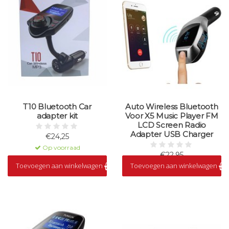
T10 Bluetooth Car
Auto Wireless Bluetooth
adapter kit
Voor X5 Music Player FM
LCD Screen Radio
Adapter USB Charger
€24,25
Op voorraad
€22,95
Toevoegen aan winkelwagen
Toevoegen aan winkelwagen
Op voorraad