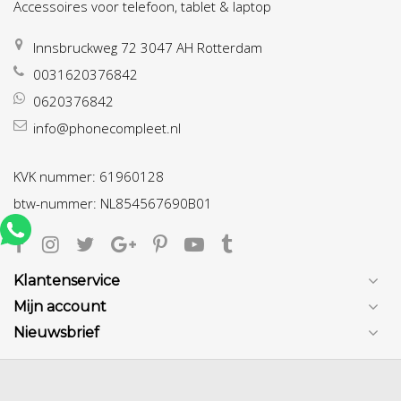
Accessoires voor telefoon, tablet & laptop
Innsbruckweg 72 3047 AH Rotterdam
0031620376842
0620376842
info@phonecompleet.nl
KVK nummer: 61960128
btw-nummer: NL854567690B01
Klantenservice
Mijn account
Nieuwsbrief