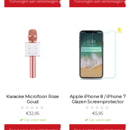
Toevoegen aan winkelwagen
Toevoegen aan winkelwagen
Op voorraad
Karaoke Microfoon Rose
Apple iPhone 8 / iPhone 7
Goud
Glazen Screenprotector
€32,95
€5,95
Op voorraad
Op voorraad
Toevoegen aan winkelwagen
Toevoegen aan winkelwagen