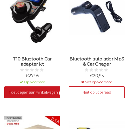
T10 Bluetooth Car
Bluetooth autolader Mp3
adapter kit
& Car Chager
€27,95
€20,95
Op voorraad
Niet op voorraad
Toevoegen aan winkelwagen
Niet op voorraad