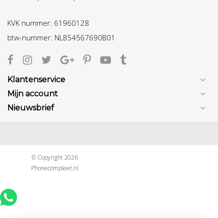
KVK nummer: 61960128
btw-nummer: NL854567690B01
Klantenservice
Mijn account
Nieuwsbrief
© Copyright 2026
Phonecompleet.nl