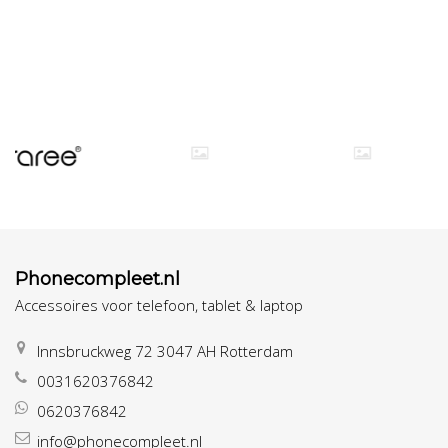
Phonecompleet.nl
Accessoires voor telefoon, tablet & laptop
Innsbruckweg 72 3047 AH Rotterdam
0031620376842
0620376842
info@phonecompleet.nl