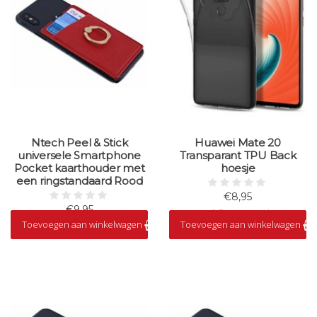
Ntech Peel & Stick
Huawei Mate 20
universele Smartphone
Transparant TPU Back
Pocket kaarthouder met
hoesje
een ringstandaard Rood
€8,95
€9,95
Op voorraad
Toevoegen aan winkelwagen
Toevoegen aan winkelwagen
Op voorraad