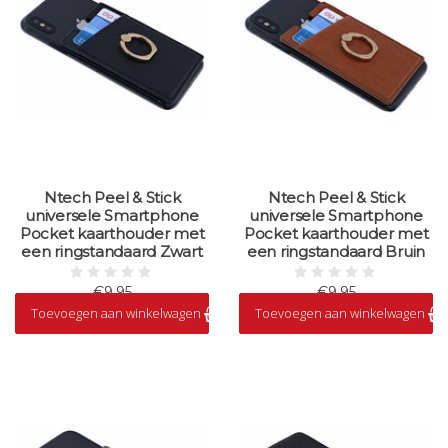
Ntech Peel & Stick
Ntech Peel & Stick
universele Smartphone
universele Smartphone
Pocket kaarthouder met
Pocket kaarthouder met
een ringstandaard Zwart
een ringstandaard Bruin
€9,95
€9,95
Toevoegen aan winkelwagen
Toevoegen aan winkelwagen
Op voorraad
Op voorraad