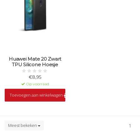
Huawei Mate 20 Zwart
TPU Silicone Hoesje
€8,95
Op voorraad
Toevoegen aan winkelwagen
Meest bekeken
1