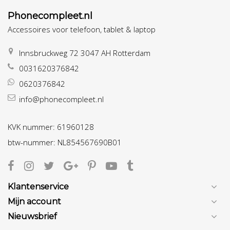
Phonecompleet.nl
Accessoires voor telefoon, tablet & laptop
Innsbruckweg 72 3047 AH Rotterdam
0031620376842
0620376842
info@phonecompleet.nl
KVK nummer: 61960128
btw-nummer: NL854567690B01
Klantenservice
Mijn account
Nieuwsbrief