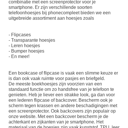
combinatie met een screenprotector voor je
smartphone. Er zijn verschillende soorten
telefoonhoesjes bij phonecompleet bieden we een
uitgebreide assortiment aan hoesjes zoals
- Flipcases
- Transparante hoesjes
- Leren hoesjes
- Bumper hoesjes
- En meer!
Een bookcase of flipcase is vaak een slimme keuze er
is dan ook vaak ruimte voor pasjes en briefgeld.
De meeste boekhoesjes zijn voorzien van een
standaard functie om zo handsfree van je telefoon te
genieten. Heb je liever een strakke look, ga dan voor
een lederen flipcase of backcover. Bescherm ook je
scherm tegen krassen en andere beschadigingen met
een screenprotector. Ook backcovers zijn populair op
onze website. Met een backcover bescherm je de
achterkant en zijkanten van je smartphone. Het
materiaal van de hoesjes zijn vaak kunststof, TPU, leer