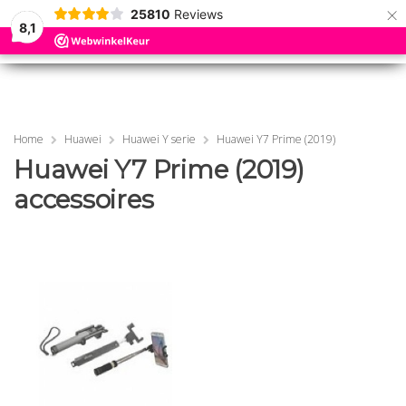
×
25810
Reviews
8,1
0
0
MENU
MENU
Home
Huawei
Huawei Y serie
Huawei Y7 Prime (2019)
Huawei Y7 Prime (2019)
accessoires