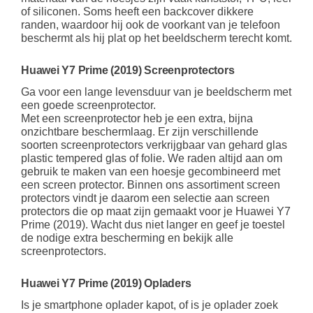
of siliconen. Soms heeft een backcover dikkere
randen, waardoor hij ook de voorkant van je telefoon
beschermt als hij plat op het beeldscherm terecht komt.
Huawei Y7 Prime (2019) Screenprotectors
Ga voor een lange levensduur van je beeldscherm met
een goede screenprotector.
Met een screenprotector heb je een extra, bijna
onzichtbare beschermlaag. Er zijn verschillende
soorten screenprotectors verkrijgbaar van gehard glas
plastic tempered glas of folie. We raden altijd aan om
gebruik te maken van een hoesje gecombineerd met
een screen protector. Binnen ons assortiment screen
protectors vindt je daarom een selectie aan screen
protectors die op maat zijn gemaakt voor je Huawei Y7
Prime (2019). Wacht dus niet langer en geef je toestel
de nodige extra bescherming en bekijk alle
screenprotectors.
Huawei Y7 Prime (2019) Opladers
Is je smartphone oplader kapot, of is je oplader zoek