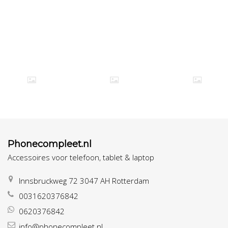
Phonecompleet.nl
Accessoires voor telefoon, tablet & laptop
Innsbruckweg 72 3047 AH Rotterdam
0031620376842
0620376842
info@phonecompleet.nl