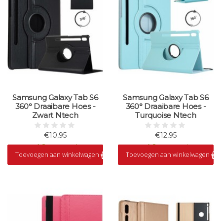
Samsung Galaxy Tab S6
Samsung Galaxy Tab S6
360° Draaibare Hoes -
360° Draaibare Hoes -
Zwart Ntech
Turquoise Ntech
€10,95
€12,95
Op voorraad
Op voorraad
Toevoegen aan winkelwagen
Toevoegen aan winkelwagen