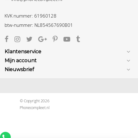
KVK nummer: 61960128
btw-nummer: NL854567690B01
Klantenservice
Mijn account
Nieuwsbrief
© Copyright 2026
Phonecompleet.nl