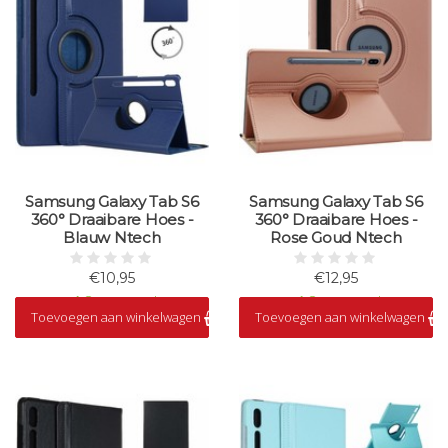
Samsung Galaxy Tab S6
Samsung Galaxy Tab S6
360° Draaibare Hoes -
360° Draaibare Hoes -
Blauw Ntech
Rose Goud Ntech
€10,95
€12,95
Op voorraad
Op voorraad
Toevoegen aan winkelwagen
Toevoegen aan winkelwagen