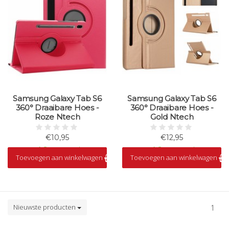
Samsung Galaxy Tab S6
Samsung Galaxy Tab S6
360° Draaibare Hoes -
360° Draaibare Hoes -
Roze Ntech
Gold Ntech
€10,95
€12,95
Op voorraad
Op voorraad
Toevoegen aan winkelwagen
Toevoegen aan winkelwagen
Nieuwste producten
1