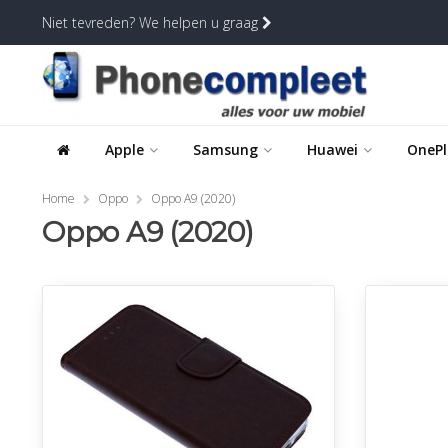
Niet tevreden? We helpen u graag
Apple
Samsung
Huawei
OnePl
Home
Oppo
Oppo A9 (2020)
Oppo A9 (2020)