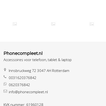
Phonecompleet.nl
Accessoires voor telefoon, tablet & laptop
Innsbruckweg 72 3047 AH Rotterdam
0031620376842
0620376842
info@phonecompleet.nl
KVK nummer: 61960128