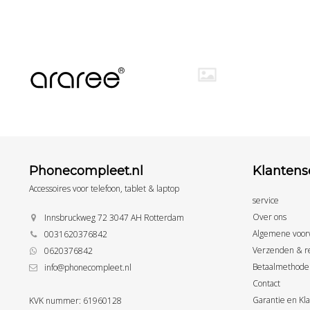
Phonecompleet.nl
Klantens
Accessoires voor telefoon, tablet & laptop
service
Over ons
Innsbruckweg 72 3047 AH Rotterdam
Algemene voor
0031620376842
Verzenden & r
0620376842
Betaalmethode
info@phonecompleet.nl
Contact
Garantie en Kl
KVK nummer: 61960128