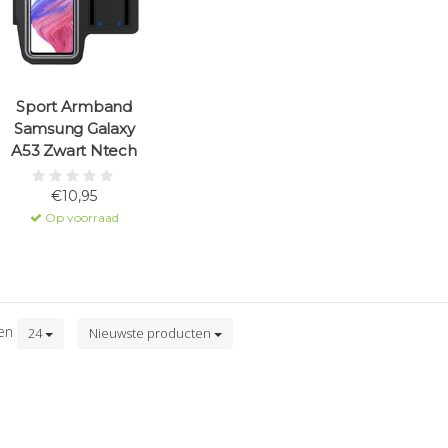
Sport Armband
Samsung Galaxy
A53 Zwart Ntech
€10,95
Op voorraad
ten
24
Nieuwste producten