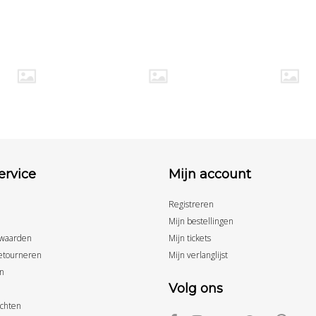
ervice
Mijn account
Registreren
Mijn bestellingen
waarden
Mijn tickets
etourneren
Mijn verlanglijst
n
Volg ons
achten