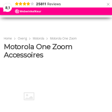
×
25811
Reviews
8,1
0
0
MENU
MENU
Home
Overig
Motorola
Motorola One Zoom
Motorola One Zoom
Accessoires