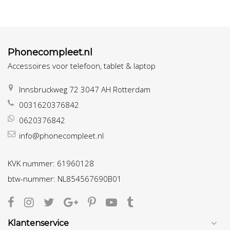
Phonecompleet.nl
Accessoires voor telefoon, tablet & laptop
Innsbruckweg 72 3047 AH Rotterdam
0031620376842
0620376842
info@phonecompleet.nl
KVK nummer: 61960128
btw-nummer: NL854567690B01
Klantenservice