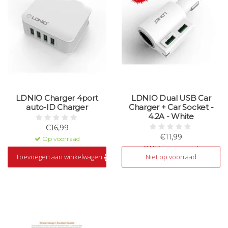
LDNIO Charger 4port
LDNIO Dual USB Car
auto-ID Charger
Charger + Car Socket -
4.2A - White
€16,99
€11,99
Op voorraad
Niet op voorraad
Toevoegen aan winkelwagen
Niet op voorraad