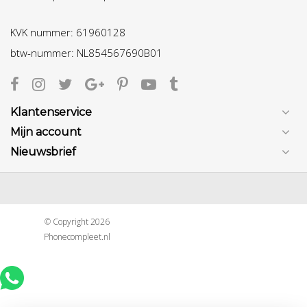
KVK nummer: 61960128
btw-nummer: NL854567690B01
Klantenservice
Mijn account
Nieuwsbrief
© Copyright 2026
Phonecompleet.nl