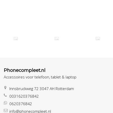
Phonecompleet.nl
Accessoires voor telefoon, tablet & laptop
Innsbruckweg 72 3047 AH Rotterdam
0031620376842
0620376842
info@phonecompleet.nl