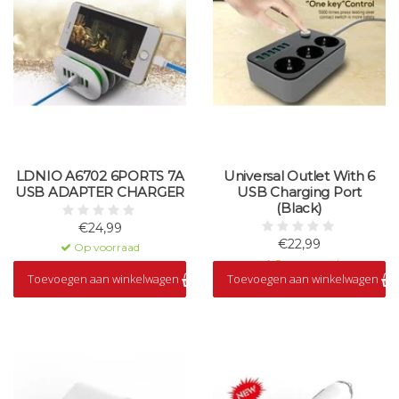
LDNIO A6702 6PORTS 7A
Universal Outlet With 6
USB ADAPTER CHARGER
USB Charging Port
(Black)
€24,99
€22,99
Op voorraad
Op voorraad
Toevoegen aan winkelwagen
Toevoegen aan winkelwagen