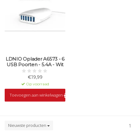
LDNIO Oplader A6573 - 6
USB Poorten - 5.4A - Wit
€19,99
Op voorraad
Toevoegen aan winkelwagen
Nieuwste producten
1