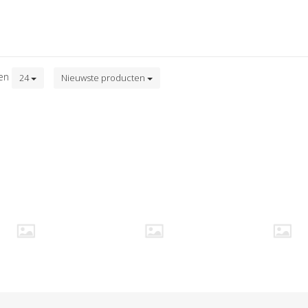
ten
24
Nieuwste producten