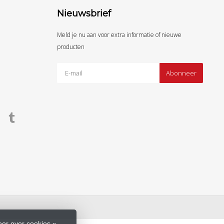
Nieuwsbrief
Meld je nu aan voor extra informatie of nieuwe
producten
Abonneer
er over cookies »