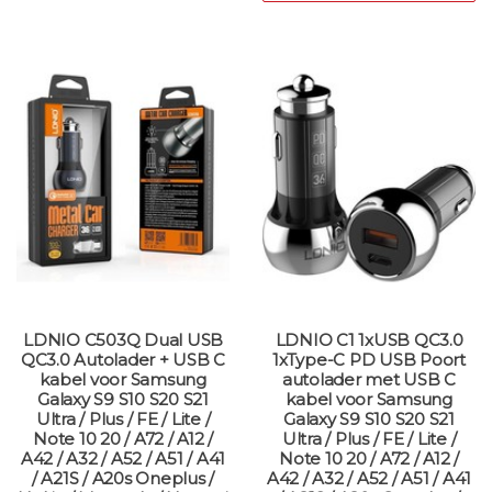
LDNIO C503Q Dual USB
LDNIO C1 1xUSB QC3.0
QC3.0 Autolader + USB C
1xType-C PD USB Poort
kabel voor Samsung
autolader met USB C
Galaxy S9 S10 S20 S21
kabel voor Samsung
Ultra / Plus / FE / Lite /
Galaxy S9 S10 S20 S21
Note 10 20 / A72 / A12 /
Ultra / Plus / FE / Lite /
A42 / A32 / A52 / A51 / A41
Note 10 20 / A72 / A12 /
/ A21S / A20s Oneplus /
A42 / A32 / A52 / A51 / A41