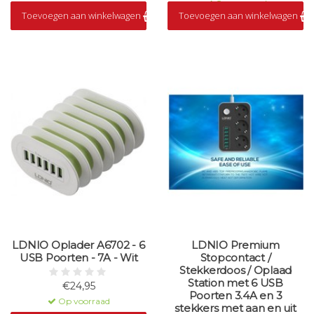
Op voorraad
Toevoegen aan winkelwagen
Toevoegen aan winkelwagen
LDNIO Oplader A6702 - 6
LDNIO Premium
USB Poorten - 7A - Wit
Stopcontact /
Stekkerdoos / Oplaad
Station met 6 USB
€24,95
Poorten 3.4A en 3
Op voorraad
stekkers met aan en uit