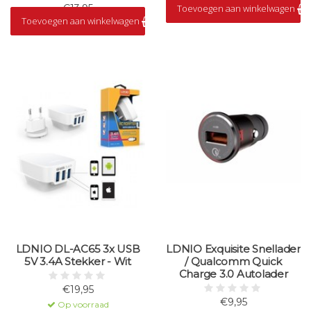
€13,95
Toevoegen aan winkelwagen
Op voorraad
Toevoegen aan winkelwagen
Op voorraad
LDNIO DL-AC65 3x USB
LDNIO Exquisite Snellader
5V 3.4A Stekker - Wit
/ Qualcomm Quick
Charge 3.0 Autolader
€19,95
€9,95
Op voorraad