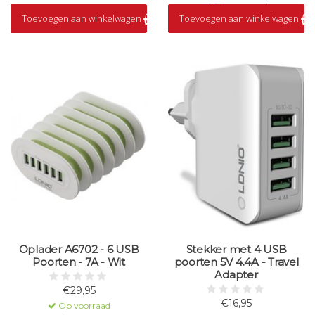
Op voorraad
Toevoegen aan winkelwagen
Toevoegen aan winkelwagen
Oplader A6702 - 6 USB
Stekker met 4 USB
Poorten - 7A - Wit
poorten 5V 4.4A - Travel
Adapter
€29,95
€16,95
Op voorraad