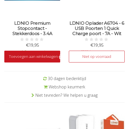
LDNIO Premium
LDNIO Oplader A6704 - 6
Stopcontact -
USB Poorten 1 Quick
Stekkerdoos - 3.4A
Charge poort - 7A - Wit
€19,95
€19,95
Op voorraad
Niet op voorraad
Toevoegen aan winkelwagen
Niet op voorraad
30 dagen bedenktijd
Webshop keurmerk
Niet tevreden? We helpen u graag