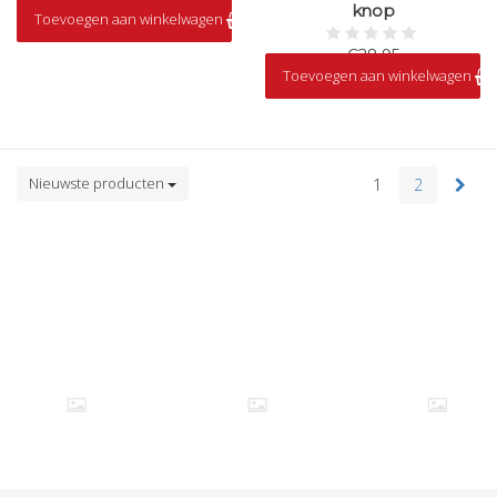
knop
Toevoegen aan winkelwagen
€28,95
Toevoegen aan winkelwagen
Op voorraad
Nieuwste producten
1
2