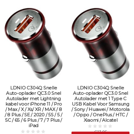
LDNIO C304Q Snelle
LDNIO C304Q Snelle
Auto-oplader QC3.0 Snel
Auto-oplader QC3.0 Snel
Autolader met Lightning
Autolader met 1 Type C
kabel voor iPhone 11 / Pro
USB Kabel Voor Samsung
/ Max / X / Xs/ XR / MAX / 8
/ Sony / Huawei / Motorola
/ 8 Plus / SE / 2020 / 5S / 5 /
/ Oppo / OnePlus / HTC /
5C / 6S / 6 Plus / 7 / 7 Plus /
Xiaomi / Alcatel
iPad
€13,95