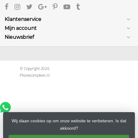
Klantenservice
Mijn account
Nieuwsbrief
© Copyright 2026
Phonecompleet.nl
Wij slaan cookies op om onze website te verbeteren. Is dat
akkoord?