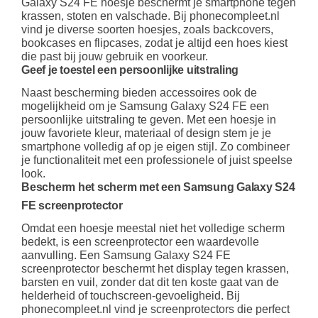
Galaxy S24 FE hoesje beschermt je smartphone tegen
krassen, stoten en valschade. Bij phonecompleet.nl
vind je diverse soorten hoesjes, zoals backcovers,
bookcases en flipcases, zodat je altijd een hoes kiest
die past bij jouw gebruik en voorkeur.
Geef je toestel een persoonlijke uitstraling
Naast bescherming bieden accessoires ook de
mogelijkheid om je Samsung Galaxy S24 FE een
persoonlijke uitstraling te geven. Met een hoesje in
jouw favoriete kleur, materiaal of design stem je je
smartphone volledig af op je eigen stijl. Zo combineer
je functionaliteit met een professionele of juist speelse
look.
Bescherm het scherm met een Samsung Galaxy S24
FE screenprotector
Omdat een hoesje meestal niet het volledige scherm
bedekt, is een screenprotector een waardevolle
aanvulling. Een Samsung Galaxy S24 FE
screenprotector beschermt het display tegen krassen,
barsten en vuil, zonder dat dit ten koste gaat van de
helderheid of touchscreen-gevoeligheid. Bij
phonecompleet.nl vind je screenprotectors die perfect