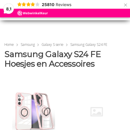
×
25810
Reviews
8,1
0
0
MENU
MENU
Home
Samsung
Galaxy S serie
Samsung Galaxy S24 FE
Samsung Galaxy S24 FE
Hoesjes en Accessoires