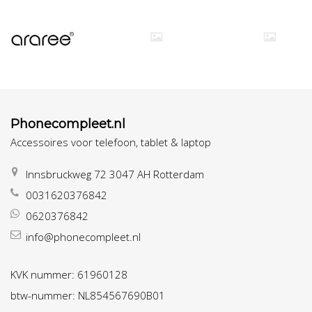
Phonecompleet.nl
Accessoires voor telefoon, tablet & laptop
Innsbruckweg 72 3047 AH Rotterdam
0031620376842
0620376842
info@phonecompleet.nl
KVK nummer: 61960128
btw-nummer: NL854567690B01