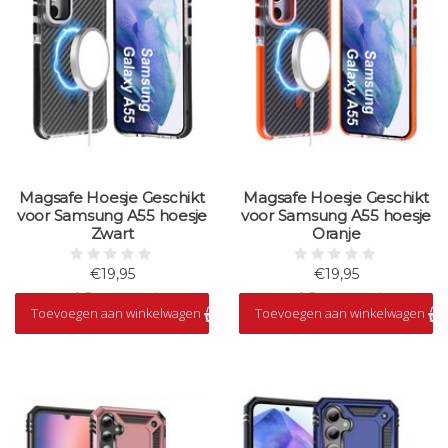
Magsafe Hoesje Geschikt
Magsafe Hoesje Geschikt
voor Samsung A55 hoesje
voor Samsung A55 hoesje
Zwart
Oranje
€19,95
€19,95
Op voorraad
Op voorraad
Toevoegen aan winkelwagen
Toevoegen aan winkelwagen