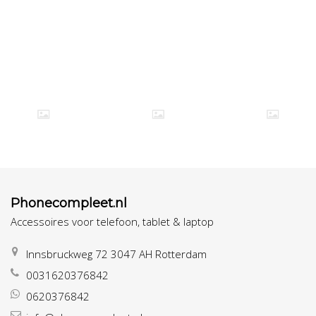
Phonecompleet.nl
Accessoires voor telefoon, tablet & laptop
Innsbruckweg 72 3047 AH Rotterdam
0031620376842
0620376842