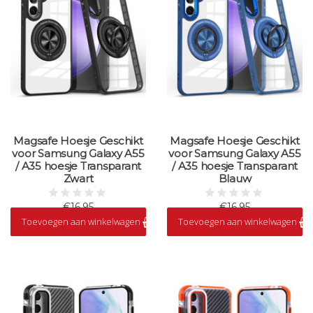
Magsafe Hoesje Geschikt
Magsafe Hoesje Geschikt
voor Samsung Galaxy A55
voor Samsung Galaxy A55
/ A35 hoesje Transparant
/ A35 hoesje Transparant
Zwart
Blauw
€16,95
€16,95
Toevoegen aan winkelwagen
Toevoegen aan winkelwagen
Op voorraad
Op voorraad