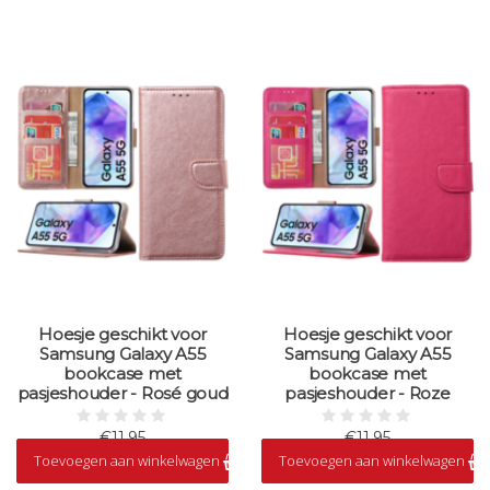
Hoesje geschikt voor
Hoesje geschikt voor
Samsung Galaxy A55
Samsung Galaxy A55
bookcase met
bookcase met
pasjeshouder - Rosé goud
pasjeshouder - Roze
€11,95
€11,95
Toevoegen aan winkelwagen
Toevoegen aan winkelwagen
Op voorraad
Op voorraad