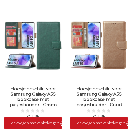
Hoesje geschikt voor
Hoesje geschikt voor
Samsung Galaxy A55
Samsung Galaxy A55
bookcase met
bookcase met
pasjeshouder - Groen
pasjeshouder - Goud
€11,95
€11,95
Toevoegen aan winkelwagen
Toevoegen aan winkelwagen
Op voorraad
Op voorraad