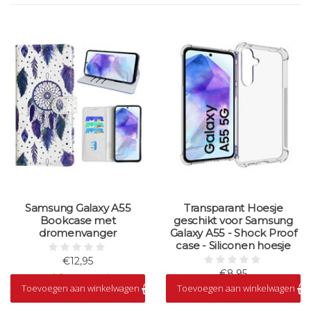
Samsung Galaxy A55
Transparant Hoesje
Bookcase met
geschikt voor Samsung
dromenvanger
Galaxy A55 - Shock Proof
case - Siliconen hoesje
€12,95
€8,95
Op voorraad
Toevoegen aan winkelwagen
Toevoegen aan winkelwagen
Op voorraad