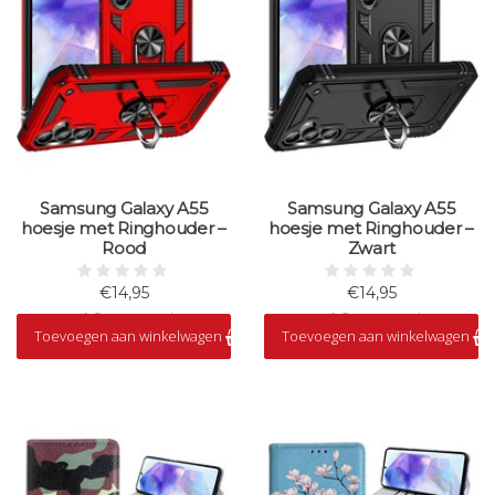
Samsung Galaxy A55
Samsung Galaxy A55
hoesje met Ringhouder –
hoesje met Ringhouder –
Rood
Zwart
€14,95
€14,95
Op voorraad
Op voorraad
Toevoegen aan winkelwagen
Toevoegen aan winkelwagen