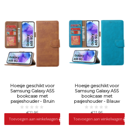
Hoesje geschikt voor
Hoesje geschikt voor
Samsung Galaxy A55
Samsung Galaxy A55
bookcase met
bookcase met
pasjeshouder - Bruin
pasjeshouder - Blauw
€11,95
€11,95
Toevoegen aan winkelwagen
Toevoegen aan winkelwagen
Op voorraad
Op voorraad