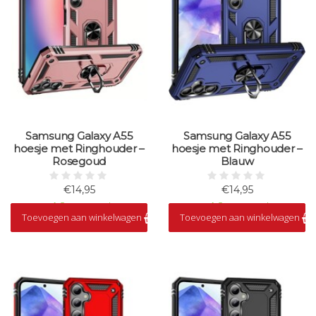
Samsung Galaxy A55
Samsung Galaxy A55
hoesje met Ringhouder –
hoesje met Ringhouder –
Rosegoud
Blauw
€14,95
€14,95
Op voorraad
Op voorraad
Toevoegen aan winkelwagen
Toevoegen aan winkelwagen