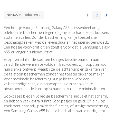
Nieuwste producten
1
2
Een hoesje voor je Samsung Galaxy A55 is essentieel om je
telefoon te beschermen tegen dagelijkse schade zoals krassen,
stoten en vallen. Zonder bescherming kan je toestel snel
beschadigd raken, wat de levensduur en het uiterlijk beïnvloedt.
Een hoesje voorkomt dit en zorgt ervoor dat je Samsung Galaxy
A55 er langer als nieuw uitziet.
Er zijn verschillende soorten hoesjes beschikbaar om aan
verschillende wensen te voldoen. Backcovers zijn populair voor
hun slanke ontwerp, waarbij ze de achterkant en zijkanten van
de telefoon beschermen zonder het toestel dikker te maken.
Voor maximale bescherming kun je kiezen voor een
valbestendige case, die ontworpen is om schokken te
absorberen en de kans op schade bij vallen te minimaliseren.
Bookcases bieden volledige bescherming, inclusief het scherm,
en hebben vaak extra ruimte voor pasjes en geld. Of je nu op
zoek bent naar stijl, praktische functies, of stevige bescherming,
een Samsung Galaxy A55 hoesje biedt alles wat je nodig hebt.