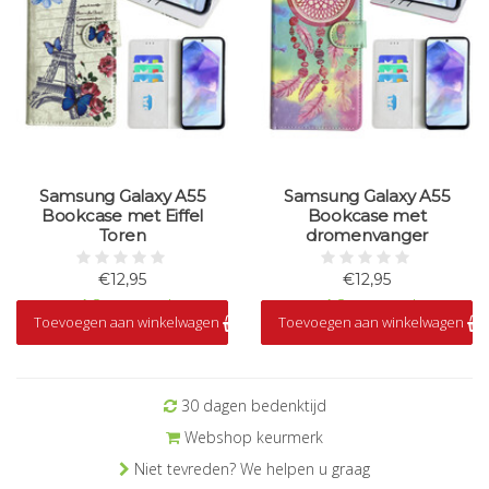
Samsung Galaxy A55
Samsung Galaxy A55
Bookcase met Eiffel
Bookcase met
Toren
dromenvanger
€12,95
€12,95
Op voorraad
Op voorraad
Toevoegen aan winkelwagen
Toevoegen aan winkelwagen
30 dagen bedenktijd
Webshop keurmerk
Niet tevreden? We helpen u graag