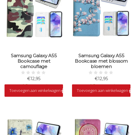
Samsung Galaxy A55
Samsung Galaxy A55
Bookcase met
Bookcase met blossom
camouflage
bloemen
€12,95
€12,95
Op voorraad
Op voorraad
Toevoegen aan winkelwagen
Toevoegen aan winkelwagen