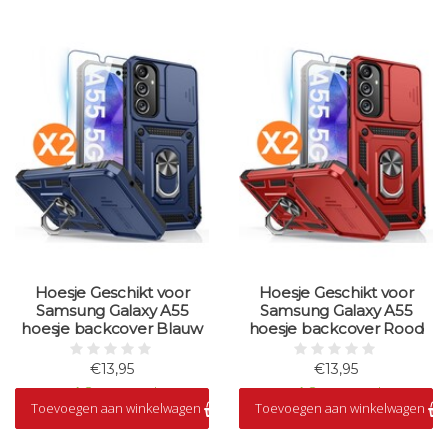
Hoesje Geschikt voor
Hoesje Geschikt voor
Samsung Galaxy A55
Samsung Galaxy A55
hoesje backcover Blauw
hoesje backcover Rood
€13,95
€13,95
Op voorraad
Op voorraad
Toevoegen aan winkelwagen
Toevoegen aan winkelwagen