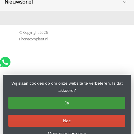
Nieuwsbrief
© Copyright 2026
Phonecompleet.nl
Wij slaan cookies op om onze website te verbeteren. Is dat
akkoord?
Ja
Nee
Meer over cookies »