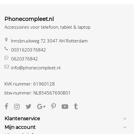
Phonecompleet.nl
Accessoires voor telefoon, tablet & laptop
Innsbruckweg 72 3047 AH Rotterdam
0031620376842
0620376842
info@phonecompleet.nl
KVK nummer: 61960128
btw-nummer: NL854567690B01
Klantenservice
Mijn account