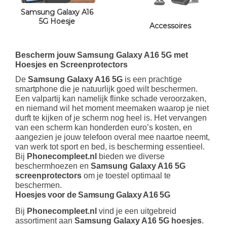
Samsung Galaxy A16
5G Hoesje
Accessoires
Bescherm jouw Samsung Galaxy A16 5G met
Hoesjes en Screenprotectors
De
Samsung Galaxy A16 5G
is een prachtige
smartphone die je natuurlijk goed wilt beschermen.
Een valpartij kan namelijk flinke schade veroorzaken,
en niemand wil het moment meemaken waarop je niet
durft te kijken of je scherm nog heel is. Het vervangen
van een scherm kan honderden euro’s kosten, en
aangezien je jouw telefoon overal mee naartoe neemt,
van werk tot sport en bed, is bescherming essentieel.
Bij
Phonecompleet.nl
bieden we diverse
beschermhoezen en
Samsung Galaxy A16 5G
screenprotectors
om je toestel optimaal te
beschermen.
Hoesjes voor de Samsung Galaxy A16 5G
Bij
Phonecompleet.nl
vind je een uitgebreid
assortiment aan
Samsung Galaxy A16 5G hoesjes
.