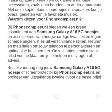
Naast opladers bieden we ook andere handige
accessoires, zoals auto houders en audio-apparatuur.
Met onze koptelefoons, oordopjes en speakers kun je
overal genieten van je favoriete muziek.
Waarom kiezen voor Phonecompleet.nl?
Bij
Phonecompleet.nl
bieden we een breed
assortiment aan
Samsung Galaxy A16 5G hoesjes
en accessoires, van hoogwaardige kwaliteit en tegen
scherpe prijzen. Kies uit verschillende stijlen, kleuren
en materialen om jouw telefoon te personaliseren en
optimaal te beschermen. Onze klantenservice staat
altijd voor je klaar om je te helpen met vragen of
advies.
Bestel vandaag nog jouw
Samsung Galaxy A16 5G
hoesje
of screenprotector bij
Phonecompleet.nl
, en
profiteer van uitstekende kwaliteit voor de beste prijs!