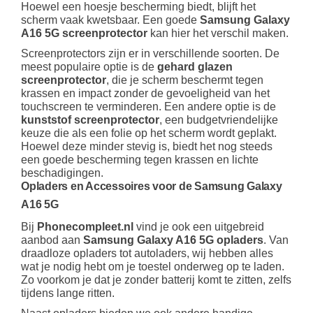
Hoewel een hoesje bescherming biedt, blijft het
scherm vaak kwetsbaar. Een goede
Samsung Galaxy
A16 5G screenprotector
kan hier het verschil maken.
Screenprotectors zijn er in verschillende soorten. De
meest populaire optie is de
gehard glazen
screenprotector
, die je scherm beschermt tegen
krassen en impact zonder de gevoeligheid van het
touchscreen te verminderen. Een andere optie is de
kunststof screenprotector
, een budgetvriendelijke
keuze die als een folie op het scherm wordt geplakt.
Hoewel deze minder stevig is, biedt het nog steeds
een goede bescherming tegen krassen en lichte
beschadigingen.
Opladers en Accessoires voor de Samsung Galaxy
A16 5G
Bij
Phonecompleet.nl
vind je ook een uitgebreid
aanbod aan
Samsung Galaxy A16 5G opladers
. Van
draadloze opladers tot autoladers, wij hebben alles
wat je nodig hebt om je toestel onderweg op te laden.
Zo voorkom je dat je zonder batterij komt te zitten, zelfs
tijdens lange ritten.