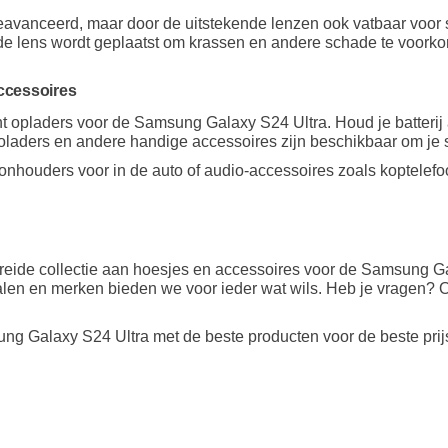
avanceerd, maar door de uitstekende lenzen ook vatbaar voor 
 de lens wordt geplaatst om krassen en andere schade te voork
ccessoires
opladers voor de Samsung Galaxy S24 Ultra. Houd je batterij al
oladers en andere handige accessoires zijn beschikbaar om je 
oonhouders voor in de auto of audio-accessoires zoals koptelef
ebreide collectie aan hoesjes en accessoires voor de Samsung 
en en merken bieden we voor ieder wat wils. Heb je vragen? Ons
g Galaxy S24 Ultra met de beste producten voor de beste prij