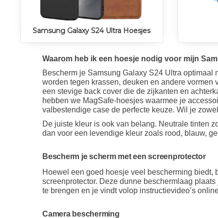
Samsung Galaxy S24 Ultra Hoesjes
Waarom heb ik een hoesje nodig voor mijn Sam
Bescherm je Samsung Galaxy S24 Ultra optimaal m
worden tegen krassen, deuken en andere vormen van
een stevige back cover die de zijkanten en achterkan
hebben we MagSafe-hoesjes waarmee je accessoires 
valbestendige case de perfecte keuze. Wil je zowe
De juiste kleur is ook van belang. Neutrale tinten zoa
dan voor een levendige kleur zoals rood, blauw, gee
Bescherm je scherm met een screenprotector
Hoewel een goed hoesje veel bescherming biedt, bl
screenprotector. Deze dunne beschermlaag plaats 
te brengen en je vindt volop instructievideo’s onlin
Camera bescherming