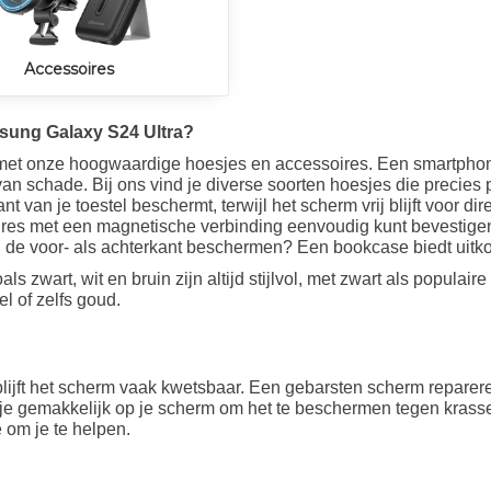
Accessoires
sung Galaxy S24 Ultra?
et onze hoogwaardige hoesjes en accessoires. Een smartphon
 schade. Bij ons vind je diverse soorten hoesjes die precies p
t van je toestel beschermt, terwijl het scherm vrij blijft voor 
met een magnetische verbinding eenvoudig kunt bevestigen. Al
l de voor- als achterkant beschermen? Een bookcase biedt uitko
ls zwart, wit en bruin zijn altijd stijlvol, met zwart als populair
l of zelfs goud.
ijft het scherm vaak kwetsbaar. Een gebarsten scherm reparere
je gemakkelijk op je scherm om het te beschermen tegen krasse
e om je te helpen.