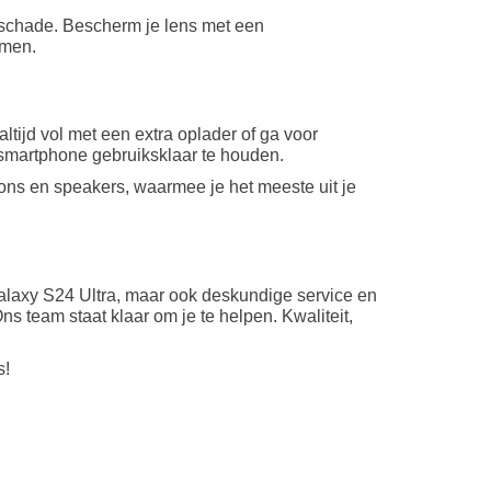
schade. Bescherm je lens met een
omen.
tijd vol met een extra oplader of ga voor
smartphone gebruiksklaar te houden.
oons en speakers, waarmee je het meeste uit je
Galaxy S24 Ultra, maar ook deskundige service en
 team staat klaar om je te helpen. Kwaliteit,
s!