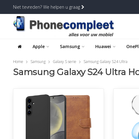
Niet tevreden? We helpen u graag
Apple
Samsung
Huawei
OnePl
Home
Samsung
Galaxy S serie
Samsung Galaxy S24 Ultra
Samsung Galaxy S24 Ultra Hoe