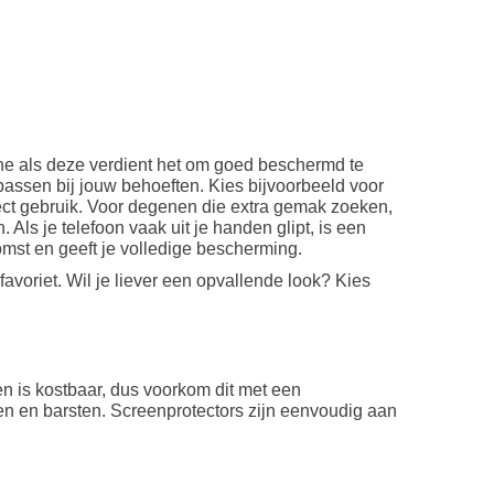
e als deze verdient het om goed beschermd te
assen bij jouw behoeften. Kies bijvoorbeeld voor
direct gebruik. Voor degenen die extra gemak zoeken,
s je telefoon vaak uit je handen glipt, is een
mst en geeft je volledige bescherming.
e favoriet. Wil je liever een opvallende look? Kies
n is kostbaar, dus voorkom dit met een
n en barsten. Screenprotectors zijn eenvoudig aan