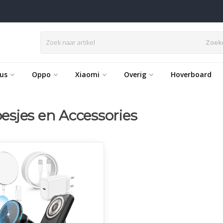
Zoek
us
Oppo
Xiaomi
Overig
Hoverboard
sjes en Accessories