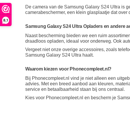
De camera van de Samsung Galaxy S24 Ultra is ge
camerabeschermer, een klein glasplaatje dat over
8,1
Samsung Galaxy S24 Ultra Opladers en andere a
Naast bescherming bieden we een ruim assortiment 
draadloos opladen, ideaal voor onderweg. Ook aut
Vergeet niet onze overige accessoires, zoals telef
Samsung Galaxy S24 Ultra haalt.
Waarom kiezen voor Phonecompleet.nl?
Bij Phonecompleet.nl vind je niet alleen een uitg
advies. Met een breed aanbod aan kleuren, material
service en betaalbaarheid staan bij ons centraal.
Kies voor Phonecompleet.nl en bescherm je Samsun