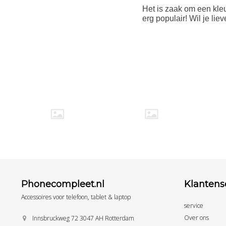
Het is zaak om een kleur
erg populair! Wil je li
Phonecompleet.nl
Klantens
Accessoires voor telefoon, tablet & laptop
service
Over ons
Innsbruckweg 72 3047 AH Rotterdam