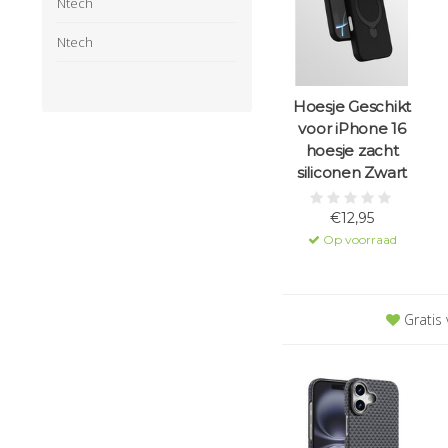
Ntech
Ntech
Hoesje Geschikt
voor iPhone 16
hoesje zacht
siliconen Zwart
€12,95
Op voorraad
Gratis 