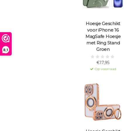
Hoesje Geschikt
voor iPhone 16
MagSafe Hoesje
met Ring Stand
Groen
8,1
€17,95
Op voorraad