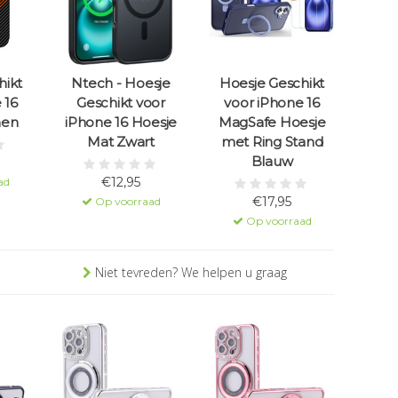
hikt
Ntech - Hoesje
Hoesje Geschikt
 16
Geschikt voor
voor iPhone 16
men
iPhone 16 Hoesje
MagSafe Hoesje
Mat Zwart
met Ring Stand
Blauw
€12,95
ad
€17,95
Op voorraad
Op voorraad
Niet tevreden? We helpen u graag