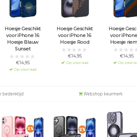
Hoesje Geschikt
Hoesje Geschikt
Hoesje Gesc
voor iPhone 16
voor iPhone 16
voor iPhone
Hoesje Blauw
Hoesje Rood
Hoesje rie
Sunset
€14,95
€14,95
€14,95
Op voorraad
Op voorra
Op voorraad
 bedenktijd
Webshop keurmerk