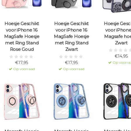
Hoesje Geschikt
Hoesje Geschikt
Hoesje Gesc
voor iPhone 16
voor iPhone 16
voor iPhone
MagSafe Hoesje
MagSafe Hoesje
Magsafe hoe
met Ring Stand
met Ring Stand
Zwart
Rose Goud
Zwart
€14,95
€17,95
€17,95
Op voorra
Op voorraad
Op voorraad