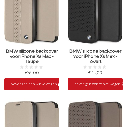
BMW silicone backcover
BMW silicone backcover
voor iPhone Xs Max -
voor iPhone Xs Max -
Taupe
Zwart
€45,00
€45,00
Op voorraad
Op voorraad
Toevoegen aan winkelwagen
Toevoegen aan winkelwagen