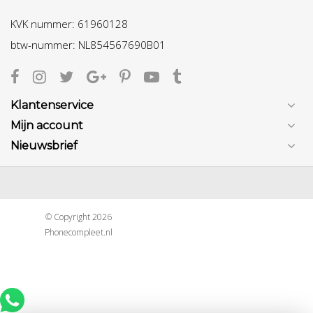
KVK nummer: 61960128
btw-nummer: NL854567690B01
Klantenservice
Mijn account
Nieuwsbrief
© Copyright 2026
Phonecompleet.nl