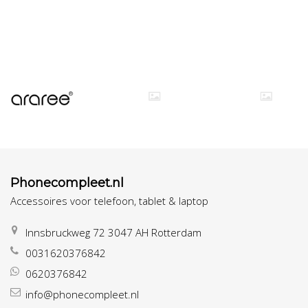
Phonecompleet.nl
Accessoires voor telefoon, tablet & laptop
Innsbruckweg 72 3047 AH Rotterdam
0031620376842
0620376842
info@phonecompleet.nl