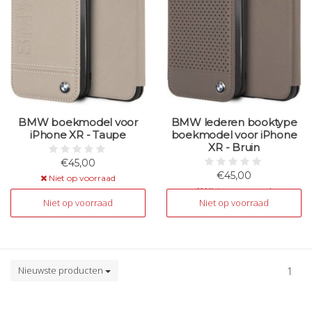
BMW boekmodel voor
BMW lederen booktype
iPhone XR - Taupe
boekmodel voor iPhone
XR - Bruin
€45,00
€45,00
Niet op voorraad
Niet op voorraad
Niet op voorraad
Niet op voorraad
Nieuwste producten
1