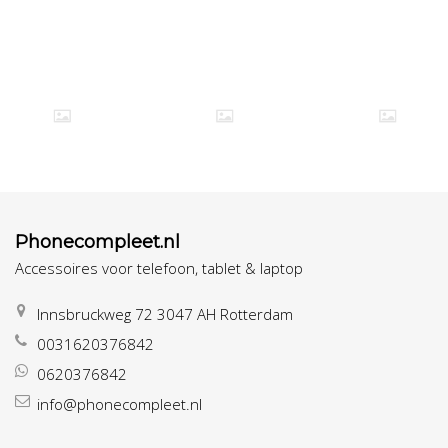
Phonecompleet.nl
Accessoires voor telefoon, tablet & laptop
Innsbruckweg 72 3047 AH Rotterdam
0031620376842
0620376842
info@phonecompleet.nl