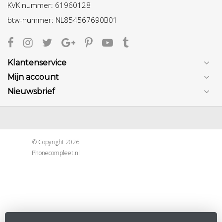
KVK nummer: 61960128
btw-nummer: NL854567690B01
Klantenservice
Mijn account
Nieuwsbrief
© Copyright 2026
Phonecompleet.nl