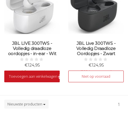
JBL LIVE 300TWS -
JBL Live 300TWS -
Volledig draadloze
Volledig Draadloze
oordopjes - in-ear - Wit
Oordopjes - Zwart
€124,95
€124,95
Op voorraad
Niet op voorraad
Toevoegen aan winkelwagen
Niet op voorraad
Nieuwste producten
1