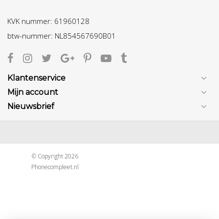
KVK nummer: 61960128
btw-nummer: NL854567690B01
Klantenservice
Mijn account
Nieuwsbrief
© Copyright 2026
Phonecompleet.nl