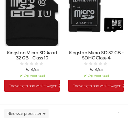
Kingston Micro SD kaart
Kingston Micro SD 32 GB -
32 GB - Class 10
SDHC Class 4
€19,95
€19,95
Op voorraad
Op voorraad
Toevoegen aan winkelwagen
Toevoegen aan winkelwagen
Nieuwste producten
1