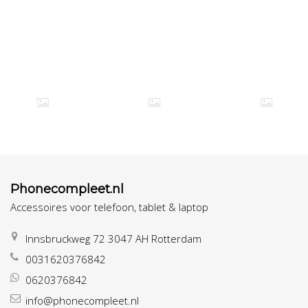
Phonecompleet.nl
Accessoires voor telefoon, tablet & laptop
Innsbruckweg 72 3047 AH Rotterdam
0031620376842
0620376842
info@phonecompleet.nl