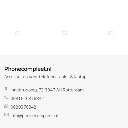
Phonecompleet.nl
Accessoires voor telefoon, tablet & laptop
Innsbruckweg 72 3047 AH Rotterdam
0031620376842
0620376842
info@phonecompleet.nl