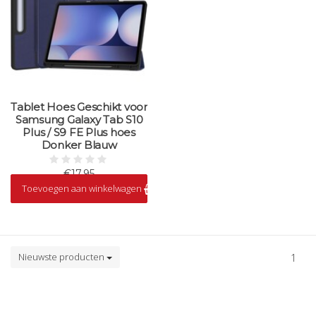
Tablet Hoes Geschikt voor
Samsung Galaxy Tab S10
Plus / S9 FE Plus hoes
Donker Blauw
€17,95
Toevoegen aan winkelwagen
Op voorraad
Nieuwste producten
1