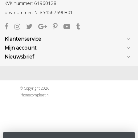
KVK nummer: 61960128
btw-nummer: NL854567690B01
Klantenservice
Mijn account
Nieuwsbrief
© Copyright 2026
Phonecompleet.nl