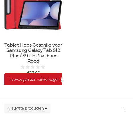
Tablet Hoes Geschikt voor
Samsung Galaxy Tab S10
Plus / S9 FE Plus hoes
Rood
€17,95
Toevoegen aan winkelwagen
Op voorraad
Nieuwste producten
1