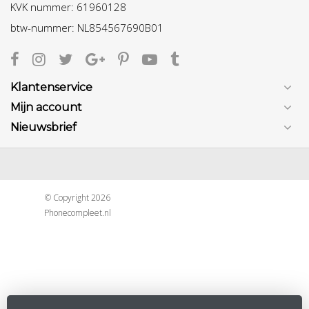
KVK nummer: 61960128
btw-nummer: NL854567690B01
Klantenservice
Mijn account
Nieuwsbrief
© Copyright 2026
Phonecompleet.nl