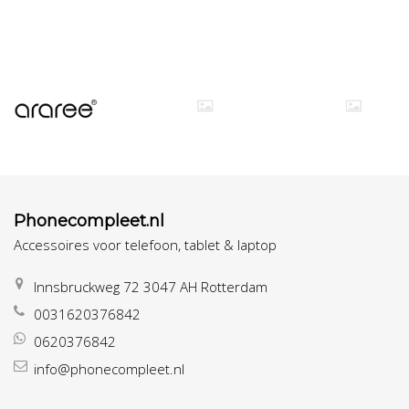
Phonecompleet.nl
Accessoires voor telefoon, tablet & laptop
Innsbruckweg 72 3047 AH Rotterdam
0031620376842
0620376842
info@phonecompleet.nl