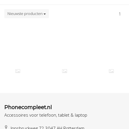
Nieuwste producten
1
Phonecompleet.nl
Accessoires voor telefoon, tablet & laptop
Innsbruckweg 72 3047 AH Rotterdam