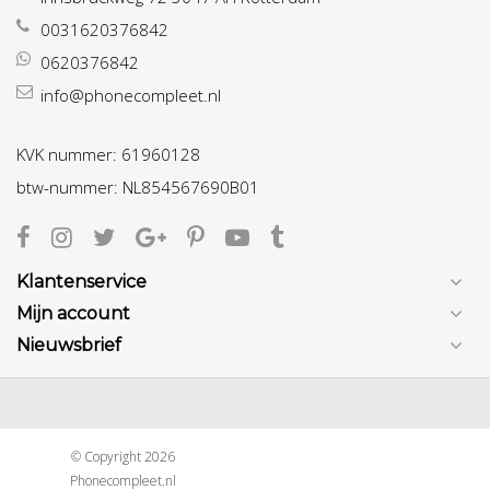
0031620376842
0620376842
info@phonecompleet.nl
KVK nummer: 61960128
btw-nummer: NL854567690B01
Klantenservice
Mijn account
Nieuwsbrief
© Copyright 2026
Phonecompleet.nl