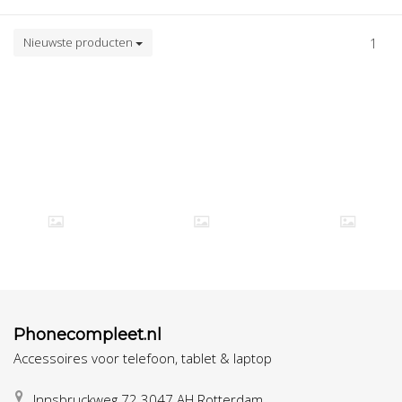
Nieuwste producten
1
Phonecompleet.nl
Accessoires voor telefoon, tablet & laptop
Innsbruckweg 72 3047 AH Rotterdam