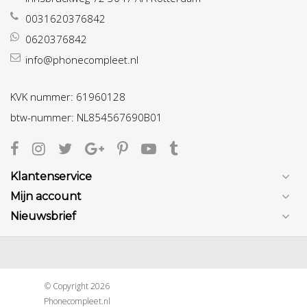
0031620376842
0620376842
info@phonecompleet.nl
KVK nummer: 61960128
btw-nummer: NL854567690B01
Klantenservice
Mijn account
Nieuwsbrief
© Copyright 2026
Phonecompleet.nl