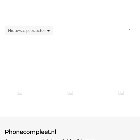
Nieuwste producten
1
Phonecompleet.nl