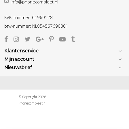
info@phonecompleet.nl
KVK nummer: 61960128
btw-nummer: NL854567690B01
Klantenservice
Mijn account
Nieuwsbrief
© Copyright 2026
Phonecompleet.nl