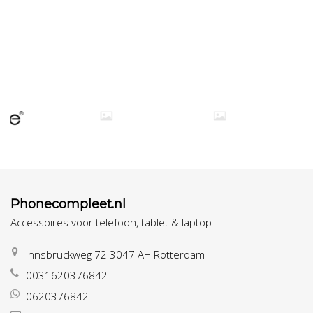
Phonecompleet.nl
Accessoires voor telefoon, tablet & laptop
Innsbruckweg 72 3047 AH Rotterdam
0031620376842
0620376842