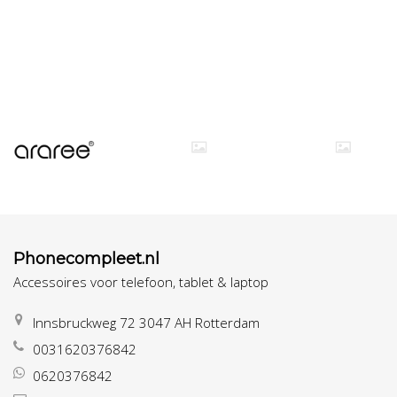
Phonecompleet.nl
Accessoires voor telefoon, tablet & laptop
Innsbruckweg 72 3047 AH Rotterdam
0031620376842
0620376842