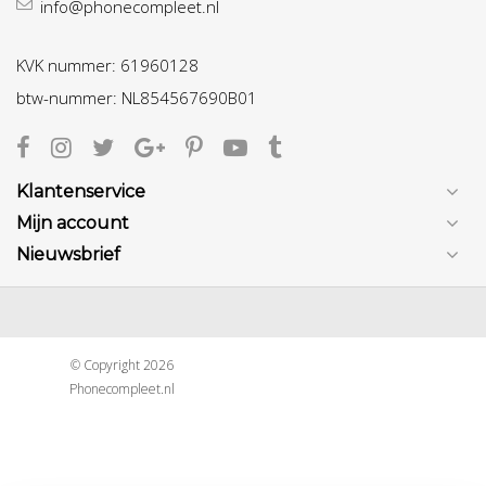
info@phonecompleet.nl
KVK nummer: 61960128
btw-nummer: NL854567690B01
Klantenservice
Mijn account
Nieuwsbrief
© Copyright 2026
Phonecompleet.nl