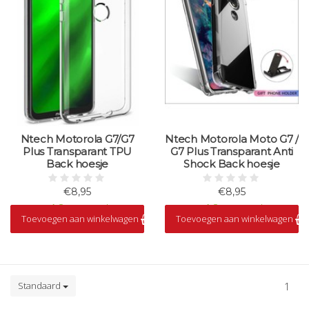
Ntech Motorola G7/G7
Ntech Motorola Moto G7 /
Plus Transparant TPU
G7 Plus Transparant Anti
Back hoesje
Shock Back hoesje
€8,95
€8,95
Op voorraad
Op voorraad
Toevoegen aan winkelwagen
Toevoegen aan winkelwagen
Standaard
1