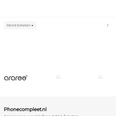
Meest bekeken
1
Phonecompleet.nl