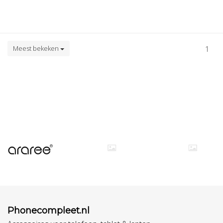
Meest bekeken
1
Phonecompleet.nl