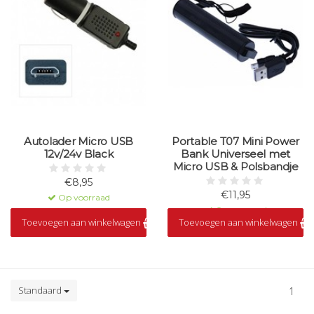
Autolader Micro USB
Portable T07 Mini Power
12v/24v Black
Bank Universeel met
Micro USB & Polsbandje
€8,95
€11,95
Op voorraad
Op voorraad
Toevoegen aan winkelwagen
Toevoegen aan winkelwagen
Standaard
1