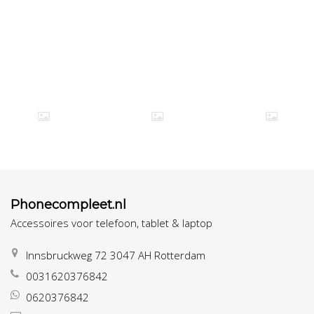
Phonecompleet.nl
Accessoires voor telefoon, tablet & laptop
Innsbruckweg 72 3047 AH Rotterdam
0031620376842
0620376842