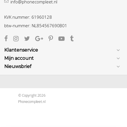
info@phonecompleet.nl
KVK nummer: 61960128
btw-nummer: NL854567690B01
Klantenservice
Mijn account
Nieuwsbrief
© Copyright 2026
Phonecompleet.nl