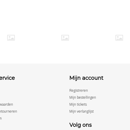
ervice
Mijn account
Registreren
Mijn bestellingen
waarden
Mijn tickets
etourneren
Mijn verlanglijst
n
Volg ons