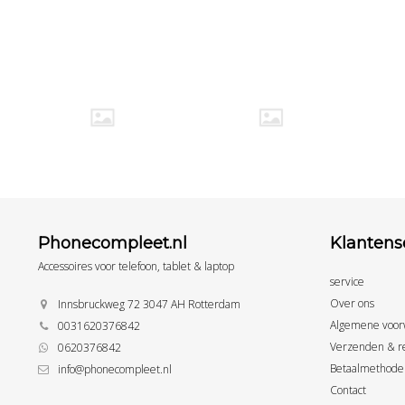
Phonecompleet.nl
Klantens
Accessoires voor telefoon, tablet & laptop
service
Over ons
Innsbruckweg 72 3047 AH Rotterdam
Algemene voor
0031620376842
Verzenden & r
0620376842
Betaalmethode
info@phonecompleet.nl
Contact