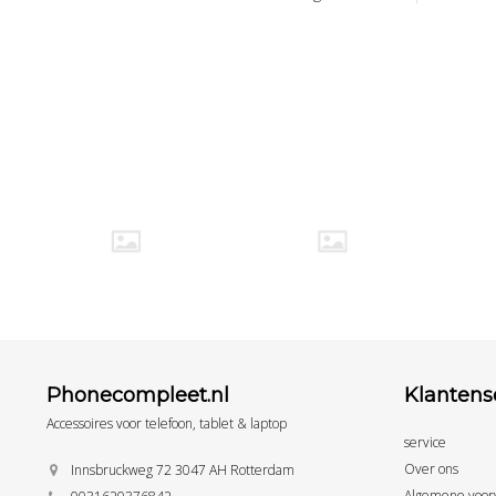
Phonecompleet.nl
Klantens
Accessoires voor telefoon, tablet & laptop
service
Over ons
Innsbruckweg 72 3047 AH Rotterdam
Algemene voor