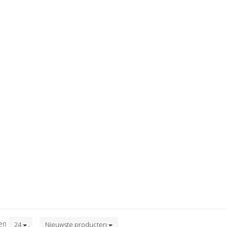
ten
24
Nieuwste producten