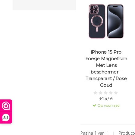
iPhone 15 Pro
hoesje Magnetisch
Met Lens
beschermer –
Transparant / Rose
Goud
€14,95
Op voorraad
8,1
Pagina 1 van 1
|
Produc