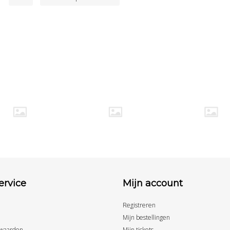
ervice
Mijn account
Registreren
Mijn bestellingen
waarden
Mijn tickets