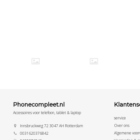
Phonecompleet.nl
Klantens
Accessoires voor telefoon, tablet & laptop
service
Over ons
Innsbruckweg 72 3047 AH Rotterdam
Algemene voor
0031620376842