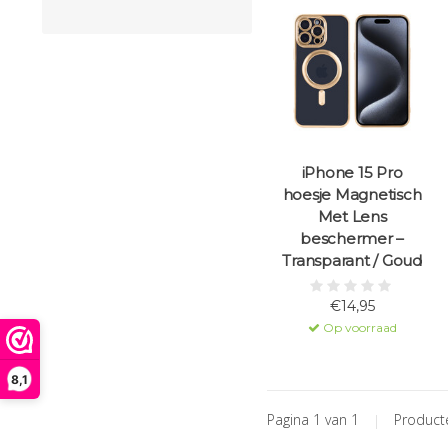
iPhone 15 Pro
hoesje Magnetisch
Met Lens
beschermer –
Transparant / Goud
€14,95
Op voorraad
8,1
Pagina 1 van 1
|
Produc