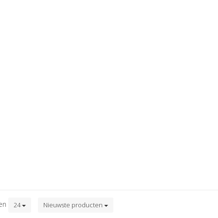
ten
24
Nieuwste producten