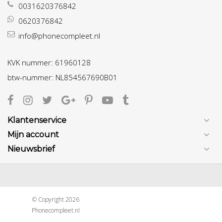
0031620376842
0620376842
info@phonecompleet.nl
KVK nummer: 61960128
btw-nummer: NL854567690B01
Klantenservice
Mijn account
Nieuwsbrief
© Copyright 2026
Phonecompleet.nl