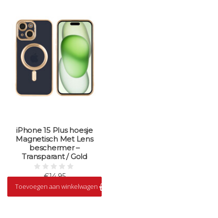
iPhone 15 Plus hoesje
Magnetisch Met Lens
beschermer –
Transparant / Gold
€14,95
Toevoegen aan winkelwagen
Op voorraad