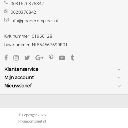
0031620376842
0620376842
info@phonecompleet.nl
KVK nummer: 61960128
btw-nummer: NL854567690B01
Klantenservice
Mijn account
Nieuwsbrief
© Copyright 2026
Phonecompleet.nl