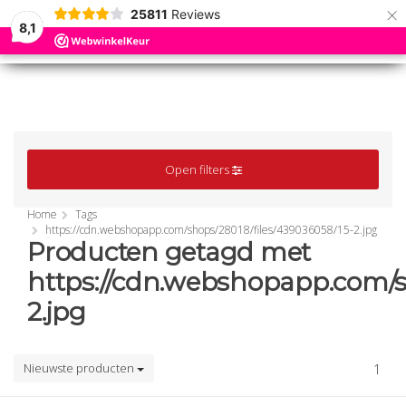
×
25811
Reviews
8,1
0
0
MENU
MENU
Open filters
Home
Tags
https://cdn.webshopapp.com/shops/28018/files/439036058/15-2.jpg
Producten getagd met
https://cdn.webshopapp.com/s
2.jpg
Nieuwste producten
1