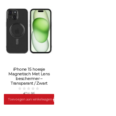
iPhone 15 hoesje
Magnetisch Met Lens
beschermer –
Transparant / Zwart
€14,95
Toevoegen aan winkelwagen
Op voorraad