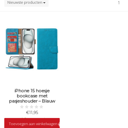
Nieuwste producten
1
iPhone 15 hoesje
bookcase met
pasjeshouder – Blauw
€11,95
Op voorraad
Toevoegen aan winkelwagen