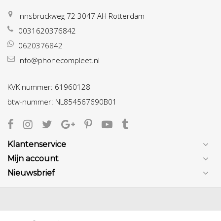
Innsbruckweg 72 3047 AH Rotterdam
0031620376842
0620376842
info@phonecompleet.nl
KVK nummer: 61960128
btw-nummer: NL854567690B01
Klantenservice
Mijn account
Nieuwsbrief