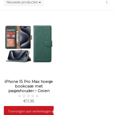
Nieuwste producten
1
iPhone 15 Pro Max hoesje
bookcase met
pasjeshouder – Groen
€11,95
Op voorraad
Toevoegen aan winkelwagen