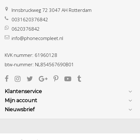
Innsbruckweg 72 3047 AH Rotterdam
0031620376842
0620376842
info@phonecompleet.nl
KVK nummer: 61960128
btw-nummer: NL854567690B01
Klantenservice
Mijn account
Nieuwsbrief