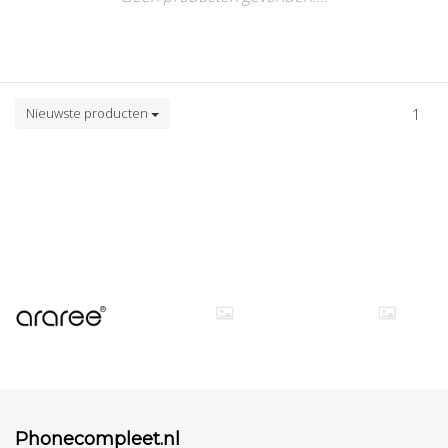
Nieuwste producten
1
Phonecompleet.nl