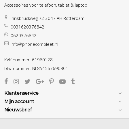
Accessoires voor telefoon, tablet & laptop
Innsbruckweg 72 3047 AH Rotterdam
0031620376842
0620376842
info@phonecompleet.nl
KVK nummer: 61960128
btw-nummer: NL854567690B01
Klantenservice
Mijn account
Nieuwsbrief